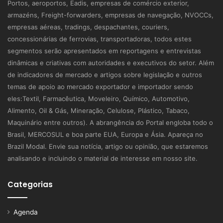
Portos, aeroportos, Eadis, empresas de comércio exterior,
armazéns, Freight-forwarders, empresas de navegação, NVOCCs,
empresas aéreas, tradings, despachantes, couriers,
concessionárias de ferrovias, transportadoras, todos estes
segmentos serão apresentados em reportagens e entrevistas
dinâmicas e criativas com autoridades e executivos do setor. Além
de indicadores de mercado e artigos sobre legislação e outros
temas de apoio ao mercado exportador e importador sendo
eles:Textil, Farmacêutica, Moveleiro, Químico, Automotivo,
Alimento, Oil & Gás, Mineração, Celulose, Plástico, Tabaco,
Maquinário entre outros). A abrangência do Portal engloba todo o
Brasil, MERCOSUL e boa parte EUA, Europa e Ásia. Apareça no
Brazil Modal. Envie sua notícia, artigo ou opinião, que estaremos
analisando e incluindo o material de interesse em nosso site.
Categorias
Agenda