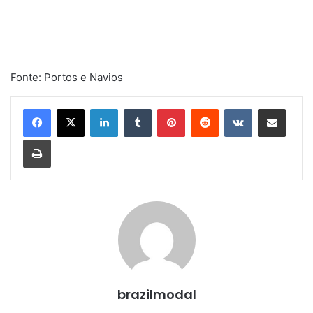
Fonte: Portos e Navios
Linkedin
Tumblr
Pinterest
Reddit
VK
Compartilhar via e-mail
Imprimir
brazilmodal