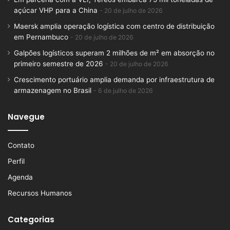
açúcar VHP para a China
20 de julho de 2026
Maersk amplia operação logística com centro de distribuição
em Pernambuco
20 de julho de 2026
Galpões logísticos superam 2 milhões de m² em absorção no
primeiro semestre de 2026
20 de julho de 2026
Crescimento portuário amplia demanda por infraestrutura de
armazenagem no Brasil
6 de julho de 2026
Navegue
Contato
Perfil
Agenda
Recursos Humanos
Categorias