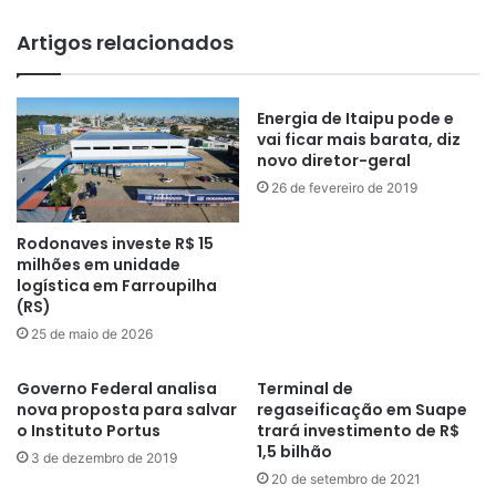
Artigos relacionados
Energia de Itaipu pode e
vai ficar mais barata, diz
novo diretor-geral
26 de fevereiro de 2019
Rodonaves investe R$ 15
milhões em unidade
logística em Farroupilha
(RS)
25 de maio de 2026
Governo Federal analisa
Terminal de
nova proposta para salvar
regaseificação em Suape
o Instituto Portus
trará investimento de R$
1,5 bilhão
3 de dezembro de 2019
20 de setembro de 2021