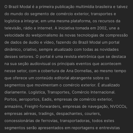
O Brazil Modal é a primeira publicação multimídia brasileira e talvez
do mundo do segmento de comércio exterior, transportes e
logística a integrar, em uma mesma plataforma, os recursos da
televisão, rádio e internet. A iniciativa tomada em 2002, une a
velocidade do webjornalismo às novas tecnologias de compressão
de dados de áudio e vídeo, fazendo do Brazil Modal um portal
dinâmico, criativo, sempre atualizado com todas as novidades
desses setores. O portal é uma revista eletrônica que se destaca
na sua seção audiovisual os principais eventos que acontecem
nesse setor, com a cobertura de Ana Dornellas, ao mesmo tempo
que oferece um conteúdo editorial abrangente sobre os
segmentos que movimentam o comércio exterior. É atualizado
diariamente. Logística, Transportes, Comércio Internacional.
Portos, aeroportos, Eadis, empresas de comércio exterior,
armazéns, Freight-forwarders, empresas de navegação, NVOCCs,
empresas aéreas, tradings, despachantes, couriers,
concessionárias de ferrovias, transportadoras, todos estes
segmentos serão apresentados em reportagens e entrevistas