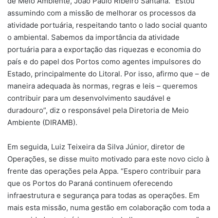
de Meio Ambiente, João Paulo Ribeiro Santana. “Estou
assumindo com a missão de melhorar os processos da
atividade portuária, respeitando tanto o lado social quanto
o ambiental. Sabemos da importância da atividade
portuária para a exportação das riquezas e economia do
país e do papel dos Portos como agentes impulsores do
Estado, principalmente do Litoral. Por isso, afirmo que – de
maneira adequada às normas, regras e leis – queremos
contribuir para um desenvolvimento saudável e
duradouro”, diz o responsável pela Diretoria de Meio
Ambiente (DIRAMB).
Em seguida, Luiz Teixeira da Silva Júnior, diretor de
Operações, se disse muito motivado para este novo ciclo à
frente das operações pela Appa. “Espero contribuir para
que os Portos do Paraná continuem oferecendo
infraestrutura e segurança para todas as operações. Em
mais esta missão, numa gestão em colaboração com toda a