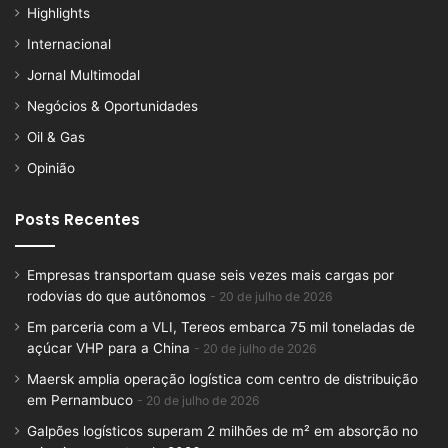
Highlights
Internacional
Jornal Multimodal
Negócios & Oportunidades
Oil & Gas
Opinião
Posts Recentes
Empresas transportam quase seis vezes mais cargas por
rodovias do que autônomos
20 de julho de 2026
Em parceria com a VLI, Tereos embarca 75 mil toneladas de
açúcar VHP para a China
20 de julho de 2026
Maersk amplia operação logística com centro de distribuição
em Pernambuco
20 de julho de 2026
Galpões logísticos superam 2 milhões de m² em absorção no