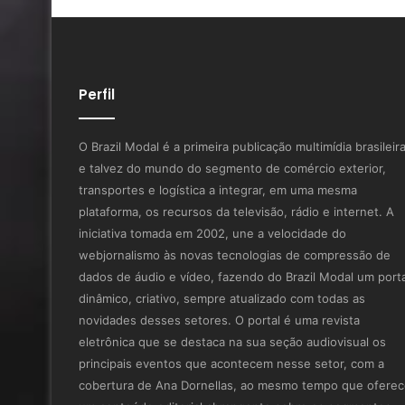
Perfil
O Brazil Modal é a primeira publicação multimídia brasileir
e talvez do mundo do segmento de comércio exterior,
transportes e logística a integrar, em uma mesma
plataforma, os recursos da televisão, rádio e internet. A
iniciativa tomada em 2002, une a velocidade do
webjornalismo às novas tecnologias de compressão de
dados de áudio e vídeo, fazendo do Brazil Modal um porta
dinâmico, criativo, sempre atualizado com todas as
novidades desses setores. O portal é uma revista
eletrônica que se destaca na sua seção audiovisual os
principais eventos que acontecem nesse setor, com a
cobertura de Ana Dornellas, ao mesmo tempo que ofere