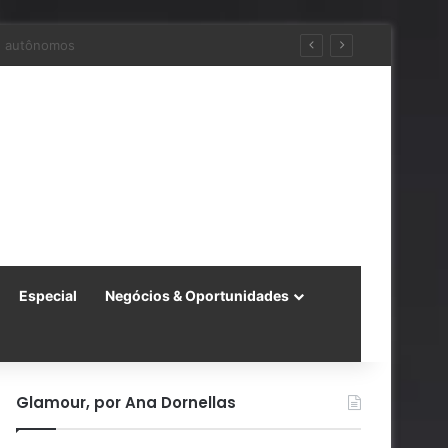
ara a China
Especial
Negócios & Oportunidades
Glamour, por Ana Dornellas