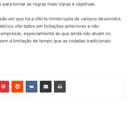
para tornar as regras mais claras e objetivas.
ão em que há a oferta ininterrupta de campos devolvidos
tórios ofertados em licitações anteriores e não
 empresas, especialmente as que ainda não atuam no
 sem a limitação de tempo que as rodadas tradicionais
mblr
Pinterest
Reddit
VK
Compartilhar via e-mail
Imprimir