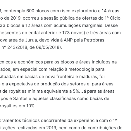
9, contempla 600 blocos com risco exploratório e 14 áreas
de 2019, ocorreu a sessão pública de ofertas do 1º Ciclo
33 blocos e 12 áreas com acumulações marginais. Desse
nescentes do edital anterior e 173 novos) e três áreas com
va área de Juruá, devolvida à ANP pela Petrobras
 nº 243/2018, de 09/05/2018).
cnicos e econômicos para os blocos e áreas incluídos na
izados, em especial com relação à metodologia para
 situadas em bacias de nova fronteira e maduras, foi
 e a expectativa de produção dos setores e, para áreas
 de royalties mínima equivalente a 5%. Já para as áreas
pos e Santos e aquelas classificadas como bacias de
royalties em 10%.
oramentos técnicos decorrentes da experiência com o 1º
citações realizadas em 2019, bem como de contribuições de