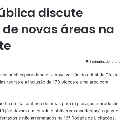
ública discute
o de novas áreas na
te
2 minutos de leitura
ncia pública para debater a nova versão do edital da Oferta
as regras e a inclusão de 173 blocos e uma área com
.
e há oferta contínua de áreas para exploração e produção
149 já estavam em estudo e obtiveram manifestação quanto
ofertados e não arrematados na 16ª Rodada de Licitações,