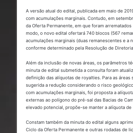
A versão atual do edital, publicada em maio de 201
com acumulações marginais. Contudo, em setembro 
da Oferta Permanente, em que foram arrematados 
modo, o novo edital ofertará 740 blocos (567 rema
acumulações marginais (duas remanescentes e a no
conforme determinado pela Resolução de Diretoria
Além da inclusão de novas áreas, os parâmetros té
minuta de edital submetida a consulta foram atual
definição das alíquotas de royalties. Para as áreas
sugerida a redução considerando o risco geológico
com acumulações marginais, foi proposta a alíquota
externas ao polígono do pré-sal das Bacias de Cam
elevado potencial, propõe-se manter a alíquota de 
Constam também da minuta do edital alguns aprim
Ciclo da Oferta Permanente e outras rodadas de li