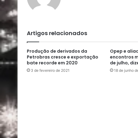
Artigos relacionados
Produção de derivados da
Opep e alia
Petrobras cresce e exportação
encontros mi
bate recorde em 2020
de julho, di
3 de fevereiro de 2021
18 de junho d