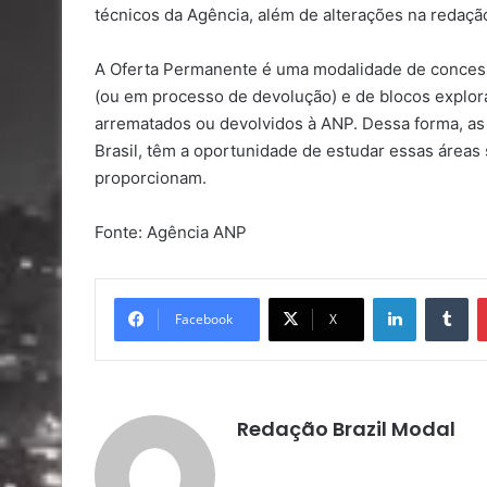
técnicos da Agência, além de alterações na redação 
A Oferta Permanente é uma modalidade de concess
(ou em processo de devolução) e de blocos explora
arrematados ou devolvidos à ANP. Dessa forma, as
Brasil, têm a oportunidade de estudar essas áreas
proporcionam.
Fonte: Agência ANP
Linkedin
Tu
Facebook
X
Redação Brazil Modal