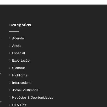
Categorias
Agenda
a
Anote
Especial
Exportação
Glamour
l
Highlights
Internacional
Jornal Multimodal
Negócios & Oportunidades
ce
Oil & Gas