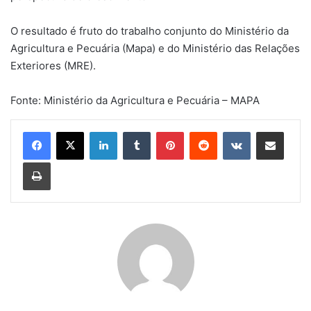
O resultado é fruto do trabalho conjunto do Ministério da
Agricultura e Pecuária (Mapa) e do Ministério das Relações
Exteriores (MRE).
Fonte: Ministério da Agricultura e Pecuária – MAPA
Linkedin
Tumblr
Pinterest
Reddit
VK
Compartilhar via e-mail
Imprimir