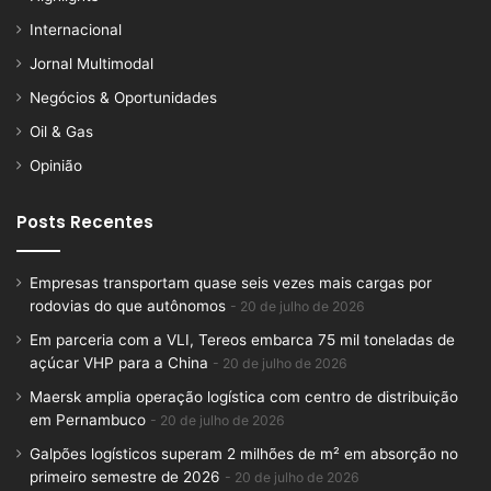
Internacional
Jornal Multimodal
Negócios & Oportunidades
Oil & Gas
Opinião
Posts Recentes
Empresas transportam quase seis vezes mais cargas por
rodovias do que autônomos
20 de julho de 2026
Em parceria com a VLI, Tereos embarca 75 mil toneladas de
açúcar VHP para a China
20 de julho de 2026
Maersk amplia operação logística com centro de distribuição
em Pernambuco
20 de julho de 2026
Galpões logísticos superam 2 milhões de m² em absorção no
primeiro semestre de 2026
20 de julho de 2026