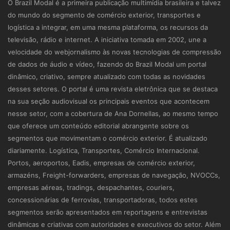
O Brazil Modal é a primeira publicação multimídia brasileira e talvez
do mundo do segmento de comércio exterior, transportes e
logística a integrar, em uma mesma plataforma, os recursos da
televisão, rádio e internet. A iniciativa tomada em 2002, une a
velocidade do webjornalismo às novas tecnologias de compressão
de dados de áudio e vídeo, fazendo do Brazil Modal um portal
dinâmico, criativo, sempre atualizado com todas as novidades
desses setores. O portal é uma revista eletrônica que se destaca
na sua seção audiovisual os principais eventos que acontecem
nesse setor, com a cobertura de Ana Dornellas, ao mesmo tempo
que oferece um conteúdo editorial abrangente sobre os
segmentos que movimentam o comércio exterior. É atualizado
diariamente. Logística, Transportes, Comércio Internacional.
Portos, aeroportos, Eadis, empresas de comércio exterior,
armazéns, Freight-forwarders, empresas de navegação, NVOCCs,
empresas aéreas, tradings, despachantes, couriers,
concessionárias de ferrovias, transportadoras, todos estes
segmentos serão apresentados em reportagens e entrevistas
dinâmicas e criativas com autoridades e executivos do setor. Além