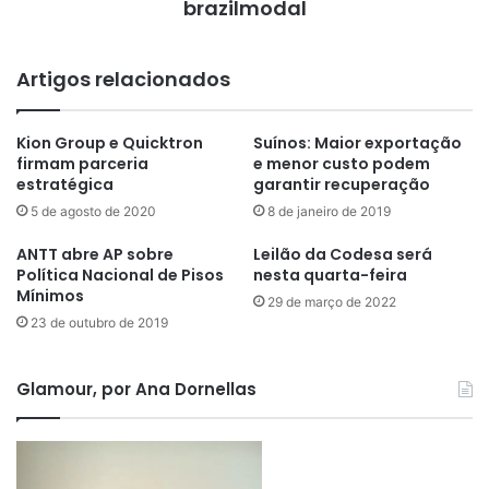
brazilmodal
Artigos relacionados
Kion Group e Quicktron
Suínos: Maior exportação
firmam parceria
e menor custo podem
estratégica
garantir recuperação
5 de agosto de 2020
8 de janeiro de 2019
ANTT abre AP sobre
Leilão da Codesa será
Política Nacional de Pisos
nesta quarta-feira
Mínimos
29 de março de 2022
23 de outubro de 2019
Glamour, por Ana Dornellas