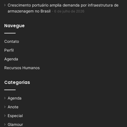
Crescimento portuário amplia demanda por infraestrutura de
armazenagem no Brasil
6 de julho de 2026
Navegue
Contato
Perfil
Agenda
Recursos Humanos
Categorias
Agenda
Anote
Especial
Glamour