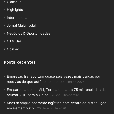
Glamour
Highlights
Internacional
Jornal Multimodal
Negócios & Oportunidades
Oil & Gas
Opinião
Posts Recentes
Empresas transportam quase seis vezes mais cargas por
rodovias do que autônomos
20 de julho de 2026
Em parceria com a VLI, Tereos embarca 75 mil toneladas de
açúcar VHP para a China
20 de julho de 2026
Maersk amplia operação logística com centro de distribuição
em Pernambuco
20 de julho de 2026