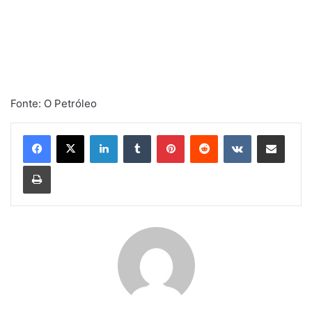
Fonte: O Petróleo
Linkedin
Tumblr
Pinterest
Reddit
VK
Compartilhar via e-mail
Imprimir