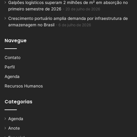
Galpões logísticos superam 2 milhões de m² em absorção no
primeiro semestre de 2026
20 de julho de 2026
Crescimento portuário amplia demanda por infraestrutura de
armazenagem no Brasil
6 de julho de 2026
Navegue
Contato
Perfil
Agenda
Recursos Humanos
Categorias
Agenda
Anote