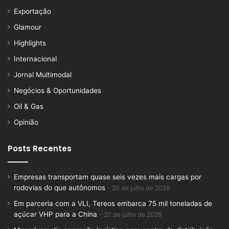
Exportação
Glamour
Highlights
Internacional
Jornal Multimodal
Negócios & Oportunidades
Oil & Gas
Opinião
Posts Recentes
Empresas transportam quase seis vezes mais cargas por
rodovias do que autônomos
20 de julho de 2026
Em parceria com a VLI, Tereos embarca 75 mil toneladas de
açúcar VHP para a China
20 de julho de 2026