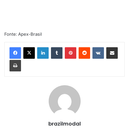
Fonte: Apex-Brasil
Linkedin
Tumblr
Pinterest
Reddit
VK
Compartilhar via e-mail
Imprimir
brazilmodal