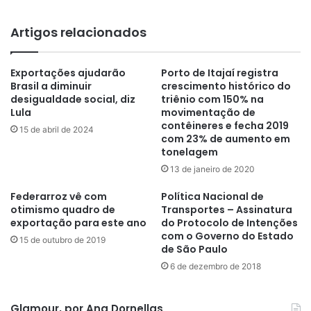
Artigos relacionados
Exportações ajudarão
Porto de Itajaí registra
Brasil a diminuir
crescimento histórico do
desigualdade social, diz
triênio com 150% na
Lula
movimentação de
contêineres e fecha 2019
15 de abril de 2024
com 23% de aumento em
tonelagem
13 de janeiro de 2020
Federarroz vê com
Política Nacional de
otimismo quadro de
Transportes – Assinatura
exportação para este ano
do Protocolo de Intenções
com o Governo do Estado
15 de outubro de 2019
de São Paulo
6 de dezembro de 2018
Glamour, por Ana Dornellas