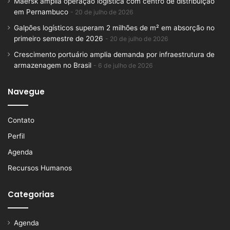
Maersk amplia operação logística com centro de distribuição
em Pernambuco
20 de julho de 2026
Galpões logísticos superam 2 milhões de m² em absorção no
primeiro semestre de 2026
20 de julho de 2026
Crescimento portuário amplia demanda por infraestrutura de
armazenagem no Brasil
6 de julho de 2026
Navegue
Contato
Perfil
Agenda
Recursos Humanos
Categorias
Agenda