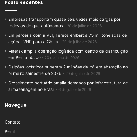
Posts Recentes
Empresas transportam quase seis vezes mais cargas por
rodovias do que autônomos
20 de julho de 2026
Em parceria com a VLI, Tereos embarca 75 mil toneladas de
açúcar VHP para a China
20 de julho de 2026
Maersk amplia operação logística com centro de distribuição
em Pernambuco
20 de julho de 2026
Galpões logísticos superam 2 milhões de m² em absorção no
primeiro semestre de 2026
20 de julho de 2026
Crescimento portuário amplia demanda por infraestrutura de
armazenagem no Brasil
6 de julho de 2026
Navegue
Contato
Perfil