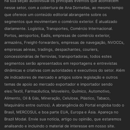
na sua seção audiovisual os principais eventos que acontecem
nesse setor, com a cobertura de Ana Dornellas, ao mesmo tempo
que oferece um conteúdo editorial abrangente sobre os
segmentos que movimentam o comércio exterior. É atualizado
diariamente. Logística, Transportes, Comércio Internacional.
Portos, aeroportos, Eadis, empresas de comércio exterior,
armazéns, Freight-forwarders, empresas de navegação, NVOCCs,
empresas aéreas, tradings, despachantes, couriers,
concessionárias de ferrovias, transportadoras, todos estes
segmentos serão apresentados em reportagens e entrevistas
dinâmicas e criativas com autoridades e executivos do setor. Além
de indicadores de mercado e artigos sobre legislação e outros
temas de apoio ao mercado exportador e importador sendo
eles:Textil, Farmacêutica, Moveleiro, Químico, Automotivo,
Alimento, Oil & Gás, Mineração, Celulose, Plástico, Tabaco,
Maquinário entre outros). A abrangência do Portal engloba todo o
Brasil, MERCOSUL e boa parte EUA, Europa e Ásia. Apareça no
Brazil Modal. Envie sua notícia, artigo ou opinião, que estaremos
analisando e incluindo o material de interesse em nosso site.