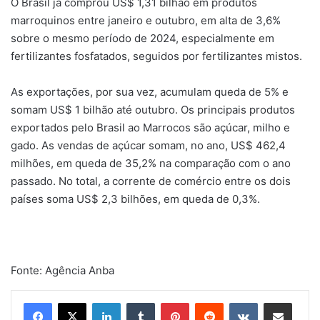
O Brasil já comprou US$ 1,31 bilhão em produtos
marroquinos entre janeiro e outubro, em alta de 3,6%
sobre o mesmo período de 2024, especialmente em
fertilizantes fosfatados, seguidos por fertilizantes mistos.
As exportações, por sua vez, acumulam queda de 5% e
somam US$ 1 bilhão até outubro. Os principais produtos
exportados pelo Brasil ao Marrocos são açúcar, milho e
gado. As vendas de açúcar somam, no ano, US$ 462,4
milhões, em queda de 35,2% na comparação com o ano
passado. No total, a corrente de comércio entre os dois
países soma US$ 2,3 bilhões, em queda de 0,3%.
Fonte: Agência Anba
Linkedin
Tumblr
Pinterest
Reddit
VK
Compartilhar via e-mail