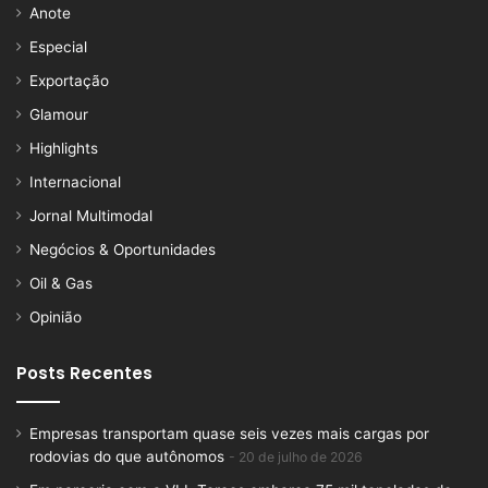
Anote
Especial
Exportação
Glamour
Highlights
Internacional
Jornal Multimodal
Negócios & Oportunidades
Oil & Gas
Opinião
Posts Recentes
Empresas transportam quase seis vezes mais cargas por
rodovias do que autônomos
20 de julho de 2026