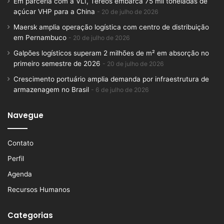
Em parceria com a VLI, Tereos embarca 75 mil toneladas de
açúcar VHP para a China
20 de julho de 2026
Maersk amplia operação logística com centro de distribuição
em Pernambuco
20 de julho de 2026
Galpões logísticos superam 2 milhões de m² em absorção no
primeiro semestre de 2026
20 de julho de 2026
Crescimento portuário amplia demanda por infraestrutura de
armazenagem no Brasil
6 de julho de 2026
Navegue
Contato
Perfil
Agenda
Recursos Humanos
Categorias