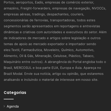
Portos, aeroportos, Eadis, empresas de comércio exterior,
armazéns, Freight-forwarders, empresas de navegação, NVOCCs,
empresas aéreas, tradings, despachantes, couriers,
concessionárias de ferrovias, transportadoras, todos estes
segmentos serão apresentados em reportagens e entrevistas
dinâmicas e criativas com autoridades e executivos do setor. Além
de indicadores de mercado e artigos sobre legislação e outros
temas de apoio ao mercado exportador e importador sendo
eles:Textil, Farmacêutica, Moveleiro, Químico, Automotivo,
Alimento, Oil & Gás, Mineração, Celulose, Plástico, Tabaco,
Maquinário entre outros). A abrangência do Portal engloba todo o
Brasil, MERCOSUL e boa parte EUA, Europa e Ásia. Apareça no
Brazil Modal. Envie sua notícia, artigo ou opinião, que estaremos
analisando e incluindo o material de interesse em nosso site.
Categorias
Agenda